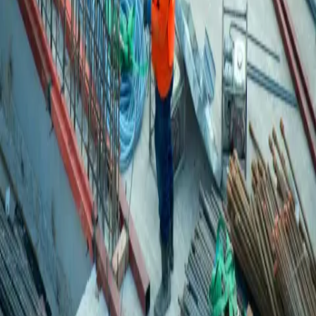
«Ogni casa ha una storia.
La tua inizia qui.»
Compravendite, affitti, valutazioni e consulenze immobiliari. Un
team di professionisti al tuo fianco in ogni fase.
supporto@recasa.re
+39 0825 461719
Via Roma 46
,
83042
Atripalda
(
AV
)
Immobili
Vendita
Affitto
Appartamenti
Ville
Terreni
Azienda
Chi Siamo
Blog
Mercato Immobiliare
Calcolatore Mutuo