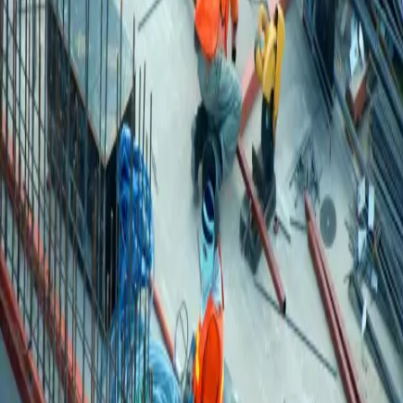
Bonus Ristrutturazione 2026: Tutte le Detrazioni
Fiscali per la Casa
Guida aggiornata a tutti i bonus edilizi del 2026: dal Bonus Casa
all'Ecobonus, dal Conto Termico 3.0 al Bonus Mobili. Come
orientarsi tra le detrazioni e sfruttarle al meglio.
27 novembre 2025
4
min
R
Redazione Recasa
Leggi
Torna al blog
Hai un immobile da vendere?
Ottieni una valutazione professionale dai nostri esperti
Proponi il tuo immobile