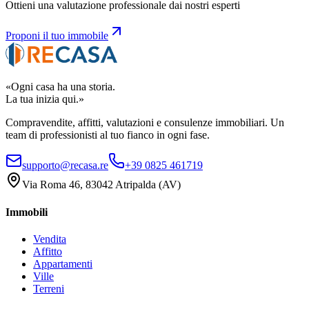
Ottieni una valutazione professionale dai nostri esperti
Proponi il tuo immobile
«Ogni casa ha una storia.
La tua inizia qui.»
Compravendite, affitti, valutazioni e consulenze immobiliari. Un
team di professionisti al tuo fianco in ogni fase.
supporto@recasa.re
+39 0825 461719
Via Roma 46
,
83042
Atripalda
(
AV
)
Immobili
Vendita
Affitto
Appartamenti
Ville
Terreni