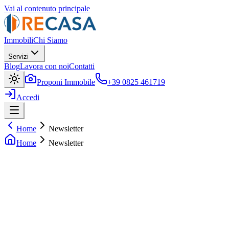
Vai al contenuto principale
Immobili
Chi Siamo
Servizi
Blog
Lavora con noi
Contatti
Proponi Immobile
+39 0825 461719
Accedi
Home
Newsletter
Home
Newsletter